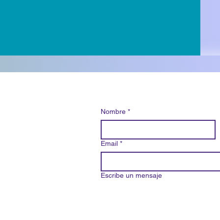
Nombre
*
Email
*
Escribe un mensaje