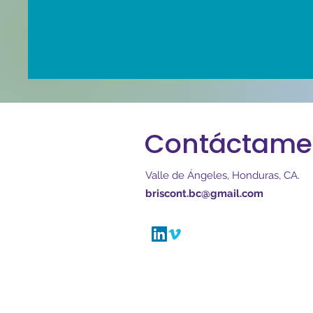
Contáctame
Valle de Ángeles, Honduras, CA.
briscont.bc@gmail.com