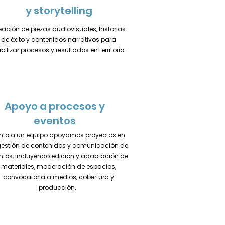
y storytelling
eación de piezas audiovisuales, historias
de éxito y contenidos narrativos para
ibilizar procesos y resultados en territorio.
Apoyo a procesos y
eventos
nto a un equipo apoyamos proyectos en
gestión de contenidos y comunicación de
ntos, incluyendo edición y adaptación de
materiales, moderación de espacios,
convocatoria a medios, cobertura y
producción.