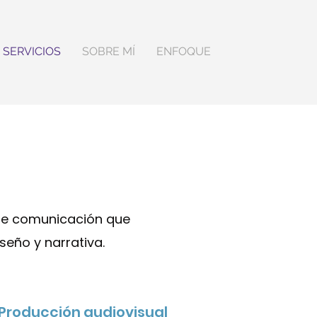
SERVICIOS
SOBRE MÍ
ENFOQUE
de comunicación que
seño y narrativa.
Producción audiovisual