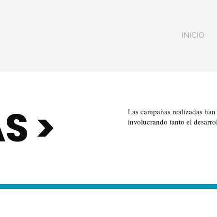
INICIO
S >
Las campañas realizadas han s
involucrando tanto el desarr