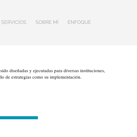
SERVICIOS
SOBRE MÍ
ENFOQUE
ido diseñadas y ejecutadas para diversas instituciones,
ollo de estrategias como su implementación.